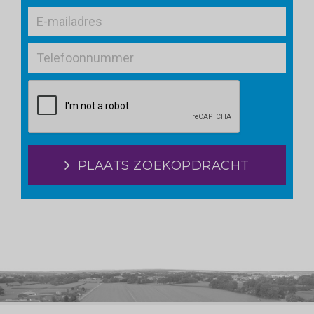
PLAATS ZOEKOPDRACHT