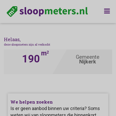
Helaas,
deze sloopmeters zijn al verkocht
m
2
190
Gemeente
Nijkerk
We helpen zoeken
Is er geen aanbod binnen uw criteria? Soms
weten wij van sloopmeters die binnenkort