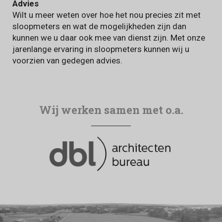
Advies
Wilt u meer weten over hoe het nou precies zit met
sloopmeters en wat de mogelijkheden zijn dan
kunnen we u daar ook mee van dienst zijn. Met onze
jarenlange ervaring in sloopmeters kunnen wij u
voorzien van gedegen advies.
Wij werken samen met o.a.