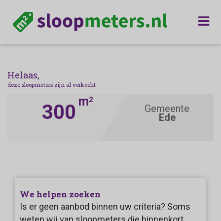
Helaas,
deze sloopmeters zijn al verkocht
m
2
300
Gemeente
Ede
We helpen zoeken
Is er geen aanbod binnen uw criteria? Soms
weten wij van sloopmeters die binnenkort