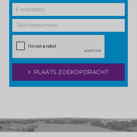
PLAATS ZOEKOPDRACHT