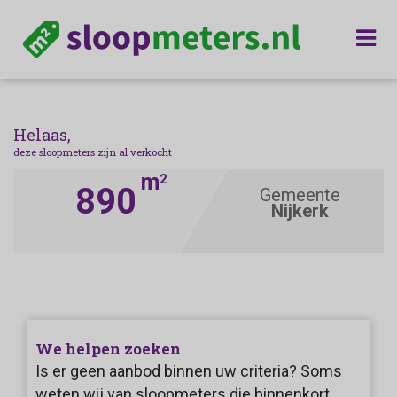
Helaas,
deze sloopmeters zijn al verkocht
m
2
890
Gemeente
Nijkerk
We helpen zoeken
Is er geen aanbod binnen uw criteria? Soms
weten wij van sloopmeters die binnenkort