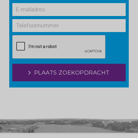
PLAATS ZOEKOPDRACHT