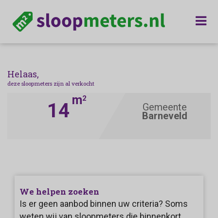
Helaas,
deze sloopmeters zijn al verkocht
m
2
14
Gemeente
Barneveld
We helpen zoeken
Is er geen aanbod binnen uw criteria? Soms
weten wij van sloopmeters die binnenkort