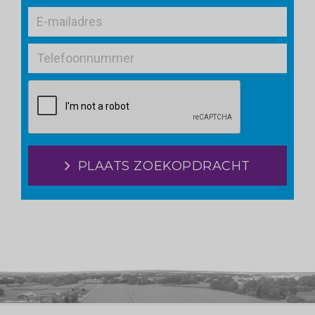
PLAATS ZOEKOPDRACHT