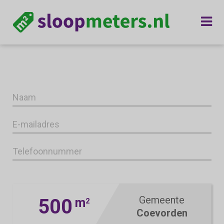
Gemeente
500
m
2
Coevorden