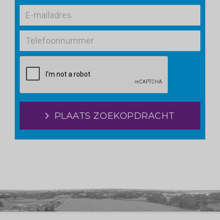
PLAATS ZOEKOPDRACHT