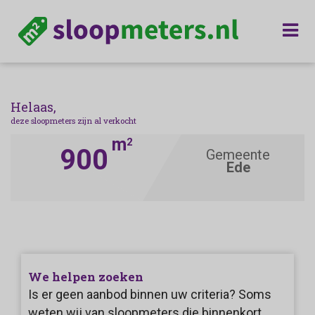
Helaas,
deze sloopmeters zijn al verkocht
m
2
900
Gemeente
Ede
We helpen zoeken
Is er geen aanbod binnen uw criteria? Soms
weten wij van sloopmeters die binnenkort