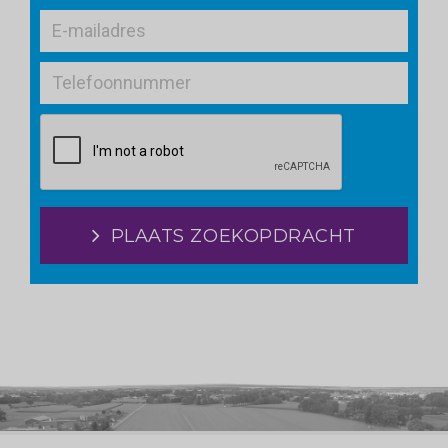
PLAATS ZOEKOPDRACHT