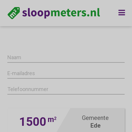
Gemeente
1500
m
2
Ede