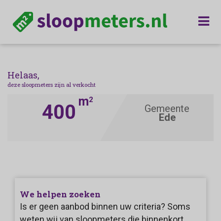
Helaas,
deze sloopmeters zijn al verkocht
m
2
400
Gemeente
Ede
We helpen zoeken
Is er geen aanbod binnen uw criteria? Soms
weten wij van sloopmeters die binnenkort