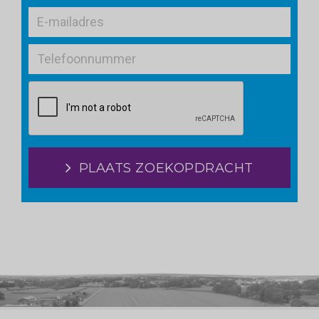
PLAATS ZOEKOPDRACHT