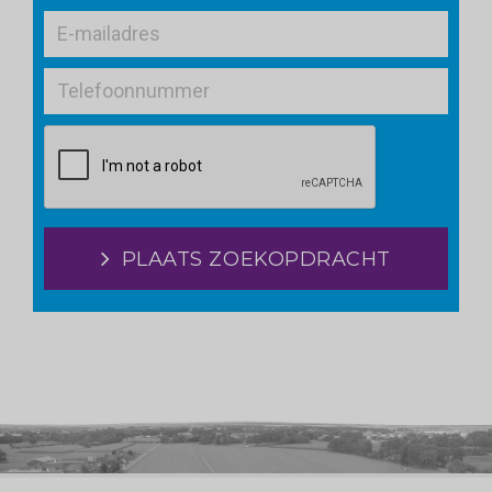
PLAATS ZOEKOPDRACHT