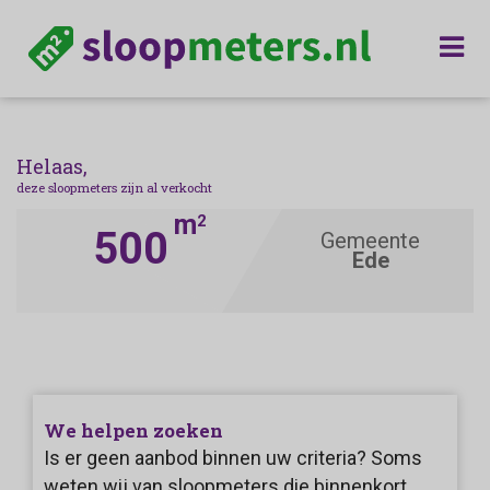
Helaas,
deze sloopmeters zijn al verkocht
m
2
500
Gemeente
Ede
We helpen zoeken
Is er geen aanbod binnen uw criteria? Soms
weten wij van sloopmeters die binnenkort