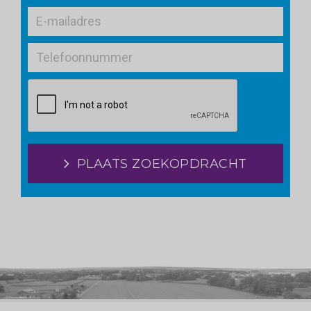
PLAATS ZOEKOPDRACHT