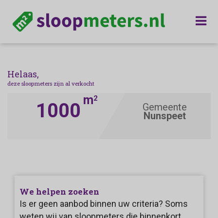
Helaas,
deze sloopmeters zijn al verkocht
m
2
1000
Gemeente
Nunspeet
We helpen zoeken
Is er geen aanbod binnen uw criteria? Soms
weten wij van sloopmeters die binnenkort